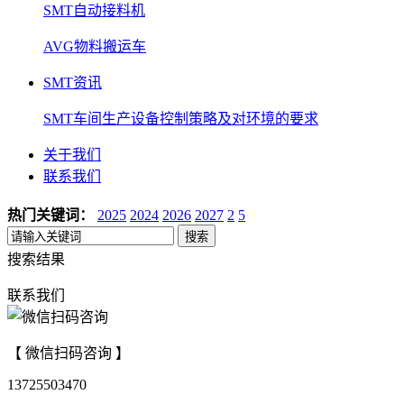
SMT自动接料机
AVG物料搬运车
SMT资讯
SMT车间生产设备控制策略及对环境的要求
关于我们
联系我们
热门关键词：
2025
2024
2026
2027
2
5
搜索
搜索结果
联系我们
【 微信扫码咨询 】
13725503470