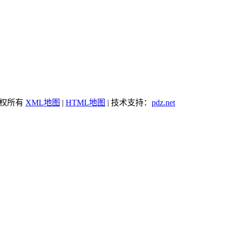
能 版权所有
XML地图
|
HTML地图
| 技术支持：
pdz.net