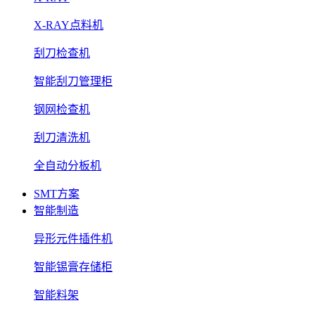
X-RAY点料机
刮刀检查机
智能刮刀管理柜
钢网检查机
刮刀清洗机
全自动分板机
SMT方案
智能制造
异形元件插件机
智能锡膏存储柜
智能料架