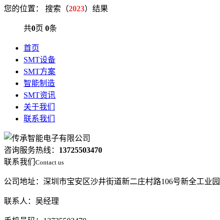
您的位置：
搜索（
2023
）结果
共
0
页
0
条
首页
SMT设备
SMT方案
智能制造
SMT资讯
关于我们
联系我们
咨询服务热线：
13725503470
联系我们
Contact us
公司地址：深圳市宝安区沙井街道新二庄村路106号新全工业
联系人：吴经理