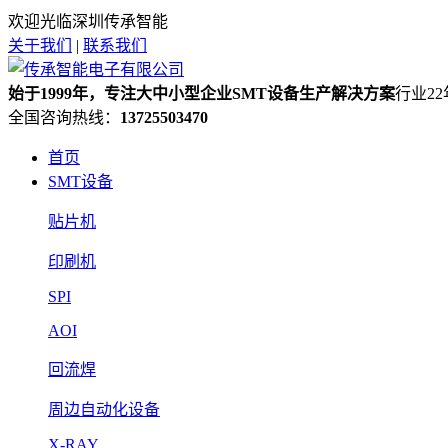
欢迎光临深圳传承智能
关于我们
|
联系我们
始于1999年，专注大中小型企业SMT设备生产解决方案
行业2
全国咨询热线：
13725503470
首页
SMT设备
贴片机
印刷机
SPI
AOI
回流焊
周边自动化设备
X-RAY