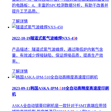
的电路板；4、丰富的SPC检测数据分析，有助于改善并
提升工艺品质。
了解详情
2022-10-19
隧道式氮气波峰焊NXS-4
5
0
产品描述：隧道式氮气波峰焊，通过降低炉内氧气含
量，有效减少焊接缺陷，保证焊接品质，提高生产效
率。
了解详情
2023-09-11
韩国ASKA-IPM-
5
10全自动高精度高速度印刷
机
ASKA全自动锡膏印刷机是一款针对于SMT高端应用领