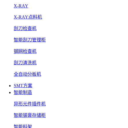
X-RAY
X-RAY点料机
刮刀检查机
智能刮刀管理柜
钢网检查机
刮刀清洗机
全自动分板机
SMT方案
智能制造
异形元件插件机
智能锡膏存储柜
智能料架