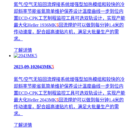
氮气/空气无铅回流焊接系统增强型加热模组和较快的冷
却斜率节能省氮简单维护保养设计温度曲线一步到位内
置ECD-CPK工艺制程监控工具可选双轨设计，实现产能
最大化Heller 1936MK
5
回流焊炉可以做到每分钟1.4米的
传动速度，配合超高速贴片机，满足大批量生产的需
求。
了解详情
2023-09-10
2043MK
5
氮气/空气无铅回流焊接系统增强型加热模组和较快的冷
却斜率节能省氮简单维护保养设计温度曲线一步到位内
置ECD-CPK工艺制程监控工具可选双轨设计，实现产能
最大化Heller 2043MK
5
回流焊炉可以做到每分钟1.4米的
传动速度，配合超高速贴片机，满足大批量生产的需
求。
了解详情