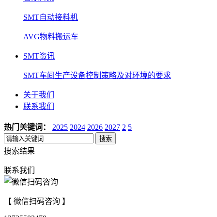
SMT自动接料机
AVG物料搬运车
SMT资讯
SMT车间生产设备控制策略及对环境的要求
关于我们
联系我们
热门关键词：
2025
2024
2026
2027
2
5
搜索
搜索结果
联系我们
【 微信扫码咨询 】