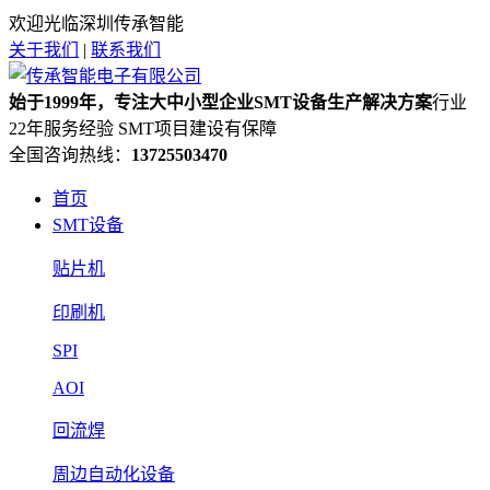
欢迎光临深圳传承智能
关于我们
|
联系我们
始于1999年，专注大中小型企业SMT设备生产解决方案
行业
22年服务经验 SMT项目建设有保障
全国咨询热线：
13725503470
首页
SMT设备
贴片机
印刷机
SPI
AOI
回流焊
周边自动化设备