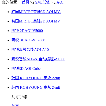
您的位置：
首页
>2
SMT设备
>2
AOI
韩国MIRTEC美陆3D AOI MV-
韩国MIRTEC美陆2D AOI MV
明锐 2DAOI V5000
明锐 3DAOI-VS7000
明锐离线智能AOI-A10
明锐智能AOI-AI自动编程-A1000
明锐3D AOI-Cube
韩国 KOHYOUNG 高永 Zenit
韩国 KOHYOUNG 高永 Zenit
共
1
页
9
条