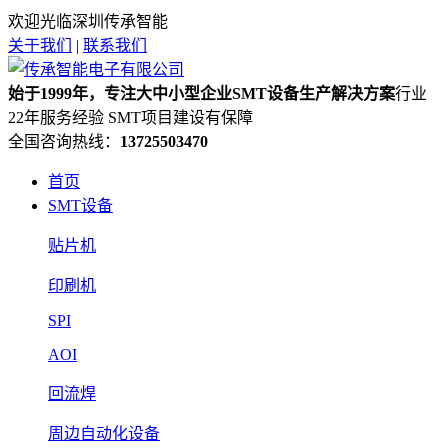
欢迎光临深圳传承智能
关于我们
|
联系我们
始于1999年，专注大中小型企业SMT设备生产解决方案
行业
22年服务经验 SMT项目建设有保障
全国咨询热线：
13725503470
首页
SMT设备
贴片机
印刷机
SPI
AOI
回流焊
周边自动化设备