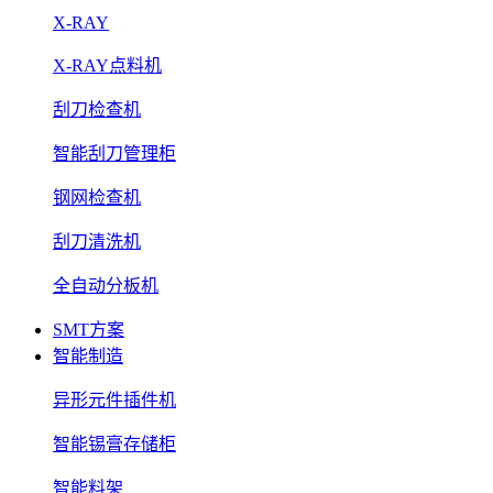
X-RAY
X-RAY点料机
刮刀检查机
智能刮刀管理柜
钢网检查机
刮刀清洗机
全自动分板机
SMT方案
智能制造
异形元件插件机
智能锡膏存储柜
智能料架