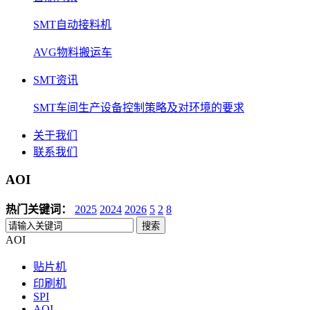
SMT自动接料机
AVG物料搬运车
SMT资讯
SMT车间生产设备控制策略及对环境的要求
关于我们
联系我们
AOI
热门关键词：
2025
2024
2026
5
2
8
搜索
AOI
贴片机
印刷机
SPI
AOI