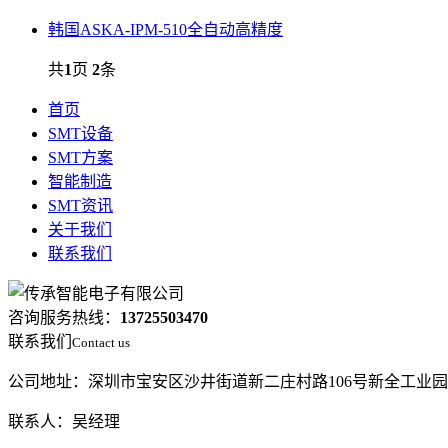
韩国ASKA-IPM-510全自动高精度
共
1
页
2
条
首页
SMT设备
SMT方案
智能制造
SMT资讯
关于我们
联系我们
咨询服务热线：
13725503470
联系我们
Contact us
公司地址：深圳市宝安区沙井街道新二庄村路106号新全工业
联系人：吴经理