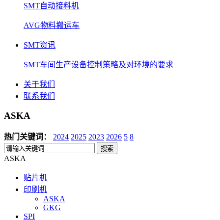
SMT自动接料机
AVG物料搬运车
SMT资讯
SMT车间生产设备控制策略及对环境的要求
关于我们
联系我们
ASKA
热门关键词：
2024
2025
2023
2026
5
8
搜索
ASKA
贴片机
印刷机
ASKA
GKG
SPI