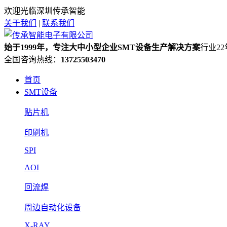
欢迎光临深圳传承智能
关于我们
|
联系我们
始于1999年，专注大中小型企业SMT设备生产解决方案
行业2
全国咨询热线：
13725503470
首页
SMT设备
贴片机
印刷机
SPI
AOI
回流焊
周边自动化设备
X-RAY