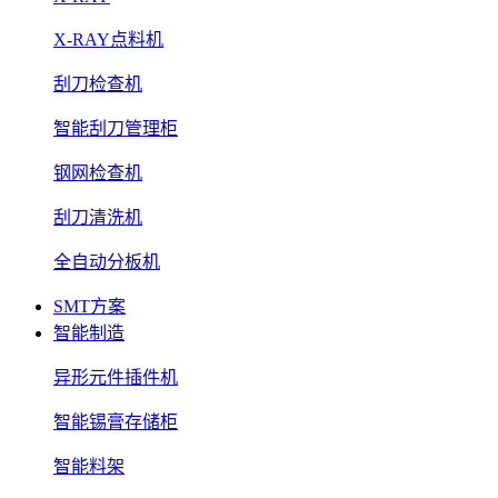
X-RAY点料机
刮刀检查机
智能刮刀管理柜
钢网检查机
刮刀清洗机
全自动分板机
SMT方案
智能制造
异形元件插件机
智能锡膏存储柜
智能料架