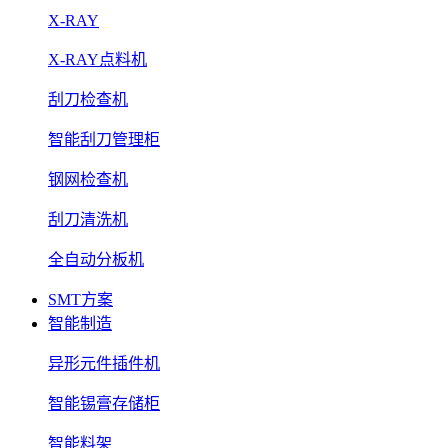
X-RAY
X-RAY点料机
刮刀检查机
智能刮刀管理柜
钢网检查机
刮刀清洗机
全自动分板机
SMT方案
智能制造
异形元件插件机
智能锡膏存储柜
智能料架