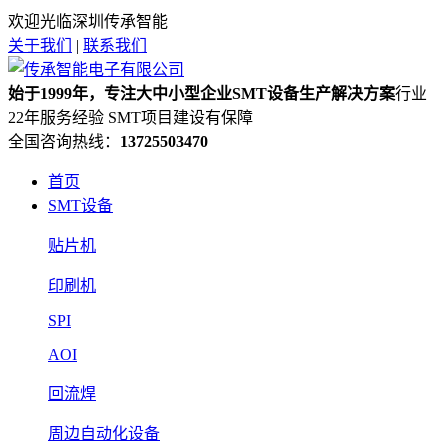
欢迎光临深圳传承智能
关于我们
|
联系我们
始于1999年，专注大中小型企业SMT设备生产解决方案
行业
22年服务经验 SMT项目建设有保障
全国咨询热线：
13725503470
首页
SMT设备
贴片机
印刷机
SPI
AOI
回流焊
周边自动化设备