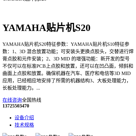
YAMAHA贴片机S20
YAMAHA贴片机S20特征参数：YAMAHA贴片机S10特征参
数：1、3D 混合放置功能；可安装头更换点胶头，交替进行焊
膏点胶和元件安装；2、3D MID 的增强功能：新开发的型号
不仅可以在标准PCB上点胶和放置，还可以在凹凸面，倾斜和
曲面上点胶和放置。确保机器在汽车、医疗和电信等3D MID
应用，已经相应地安排了所需的机器结构3、大板处理能力，
长板处理能力。...
在线咨询
全国热线
13725503470
设备介绍
技术规格