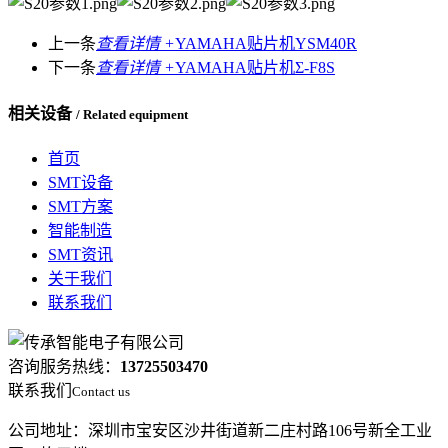
上一条
查看详情 +
YAMAHA贴片机YSM40R
下一条
查看详情 +
YAMAHA贴片机Σ-F8S
相关设备
/ Related equipment
首页
SMT设备
SMT方案
智能制造
SMT资讯
关于我们
联系我们
咨询服务热线：
13725503470
联系我们
Contact us
公司地址：深圳市宝安区沙井街道新二庄村路106号新全工业